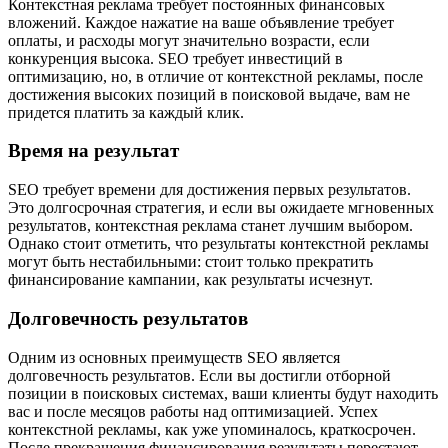
Контекстная реклама требует постоянных финансовых
вложений. Каждое нажатие на ваше объявление требует
оплаты, и расходы могут значительно возрасти, если
конкуренция высока. SEO требует инвестиций в
оптимизацию, но, в отличие от контекстной рекламы, после
достижения высоких позиций в поисковой выдаче, вам не
придется платить за каждый клик.
Время на результат
SEO требует времени для достижения первых результатов.
Это долгосрочная стратегия, и если вы ожидаете мгновенных
результатов, контекстная реклама станет лучшим выбором.
Однако стоит отметить, что результаты контекстной рекламы
могут быть нестабильными: стоит только прекратить
финансирование кампании, как результаты исчезнут.
Долговечность результатов
Одним из основных преимуществ SEO является
долговечность результатов. Если вы достигли отборной
позиции в поисковых системах, ваши клиенты будут находить
вас и после месяцов работы над оптимизацией. Успех
контекстной рекламы, как уже упоминалось, краткосрочен.
После прекращения финансирования результаты перестают