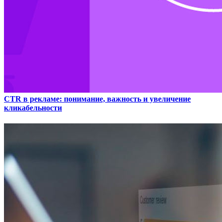
CTR в рекламе: понимание, важность и увеличение
кликабельности