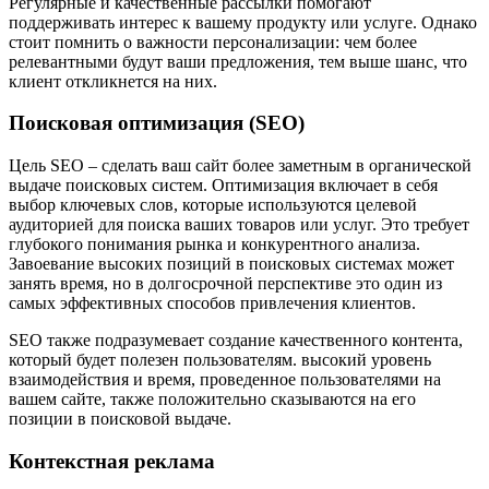
Регулярные и качественные рассылки помогают
поддерживать интерес к вашему продукту или услуге. Однако
стоит помнить о важности персонализации: чем более
релевантными будут ваши предложения, тем выше шанс, что
клиент откликнется на них.
Поисковая оптимизация (SEO)
Цель SEO – сделать ваш сайт более заметным в органической
выдаче поисковых систем. Оптимизация включает в себя
выбор ключевых слов, которые используются целевой
аудиторией для поиска ваших товаров или услуг. Это требует
глубокого понимания рынка и конкурентного анализа.
Завоевание высоких позиций в поисковых системах может
занять время, но в долгосрочной перспективе это один из
самых эффективных способов привлечения клиентов.
SEO также подразумевает создание качественного контента,
который будет полезен пользователям. высокий уровень
взаимодействия и время, проведенное пользователями на
вашем сайте, также положительно сказываются на его
позиции в поисковой выдаче.
Контекстная реклама