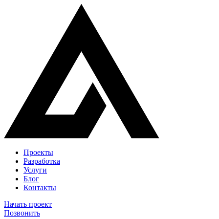
Проекты
Разработка
Услуги
Блог
Контакты
Начать проект
Позвонить