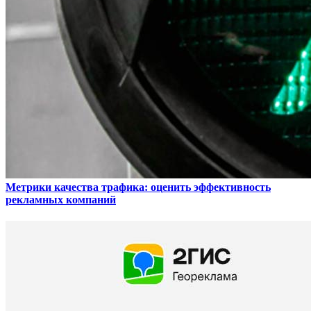
Метрики качества трафика: оценить эффективность
рекламных компаний