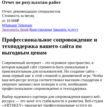
Отчет по результатам работ
Отчет, рекомендации специалистов
Стоимость за месяц
от 10 000₽
Whatsapp
Telegram
Заполнить бриф
Консультация
Заказать услугу
Профессиональное сопровождение и
техподдержка вашего сайта по
выгодным ценам
Современный интернет – это огромное пространство, в
котором каждый сайт стремится быть уникальным и
привлекательным для пользователей. Но создание сайта –
лишь первый шаг в этой сложной и динамичной игре. Чтобы
ваш веб-ресурс всегда соответствовал высоким стандартам и
уверенно занимал свои позиции в сети, необходимо
профессиональное сопровождение и техподдержка.
Выбор надежного партнера для сопровождения вашего веб-
ресурса — это залог его стабильности и развития. Веб-студия
«ARTSKEY» предлагает профессиональные услуги по