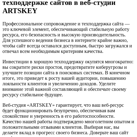
техподдержке сайтов в веб-студии
ARTSKEY
Профессиональное сопровождение и техподдержка сайта —
это ключевой элемент, обеспечивающий стабильную работу
ресурса, его безопасность и высокую производительность.
Для успешного ведения бизнеса в интернете крайне важно,
чтобы сайт всегда оставался доступным, быстро загружался и
отвечал всем необходимым критериям качества.
Инвестиции в хорошую техподдержку окупятся многократно:
вы сократите риски простоя, предотвратите киберугрозы и
улучшите позиции сайта в поисковых системах. В конечном
итоге, это приведет к росту вашей аудитории, повышению
лояльности клиентов и увеличению доходов. Уделите
внимание этой важной составляющей и обеспечьте своему
ресурсу стабильное будущее.
Веб-студия «ARTSKEY» гарантирует, что ваш веб-ресурс
будет функционировать безупречно, обеспечивая вам
спокойствие и уверенность в его работоспособности.
Качество нашей работы подтверждено многолетним опытом и
положительными отзывами клиентов. Выбирая нас, вы
делаете вклад в прогресс своего бизнеса. Доверьте ваш сайт