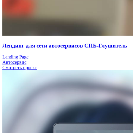
Лендинг для сети автосервисов СПБ-Глушитель
Landing Page
Автосервис
Смотреть проект