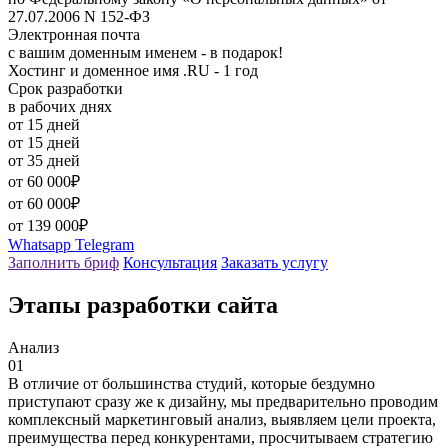
27.07.2006 N 152-ФЗ
Электронная почта
с вашим доменным именем - в подарок!
Хостинг и доменное имя .RU - 1 год
Срок разработки
в рабочих днях
от 15 дней
от 15 дней
от 35 дней
от 60 000₽
от 60 000₽
от 139 000₽
Whatsapp
Telegram
Заполнить бриф
Консультация
Заказать услугу
Этапы разработки сайта
Анализ
01
В отличие от большинства студий, которые бездумно
приступают сразу же к дизайну, мы предварительно проводим
комплексный маркетинговый анализ, выявляем цели проекта,
преимущества перед конкурентами, просчитываем стратегию