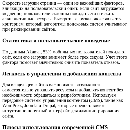
Скорость загрузки страниц — один из важнейших факторов,
влияющих на пользовательский опыт. Если сайт загружается
медленно, пользователи склонны покидать его и искать
альтернативные ресурсы. Быстрота загрузки также является
критерием, который алгоритмы поисковых систем учитывают
при ранжировании сайтов.
Статистика и пользовательское поведение
По данным Akamai, 53% мобильных пользователей покидают
сайт, если его загрузка занимает более трех секунд. Учет этого
фактора помогает значительно снизить показатель отказов.
Легкость в управлении и добавлении контента
Для владельцев сайтов важно иметь возможность
самостоятельно управлять ресурсом и добавлять контент без
необходимости обращаться к разработчикам. Используем
передовые системы управления контентом (CMS), такие как
WordPress, Joomla и Drupal, которые предоставляют
интуитивно понятный интерфейс для администрирования
сайта.
Плюсы использования современной CMS