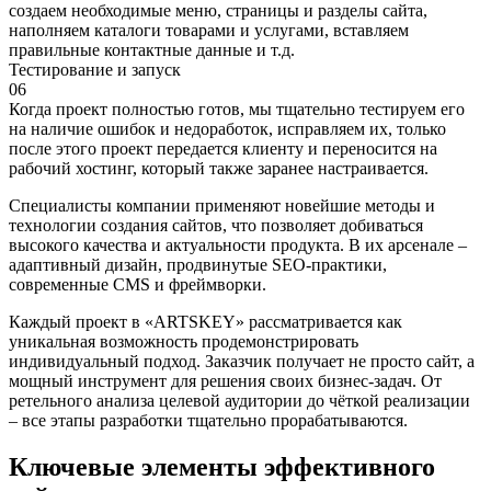
создаем необходимые меню, страницы и разделы сайта,
наполняем каталоги товарами и услугами, вставляем
правильные контактные данные и т.д.
Тестирование и запуск
06
Когда проект полностью готов, мы тщательно тестируем его
на наличие ошибок и недоработок, исправляем их, только
после этого проект передается клиенту и переносится на
рабочий хостинг, который также заранее настраивается.
Специалисты компании применяют новейшие методы и
технологии создания сайтов, что позволяет добиваться
высокого качества и актуальности продукта. В их арсенале –
адаптивный дизайн, продвинутые SEO-практики,
современные CMS и фреймворки.
Каждый проект в «ARTSKEY» рассматривается как
уникальная возможность продемонстрировать
индивидуальный подход. Заказчик получает не просто сайт, а
мощный инструмент для решения своих бизнес-задач. От
ретельного анализа целевой аудитории до чёткой реализации
– все этапы разработки тщательно прорабатываются.
Ключевые элементы эффективного