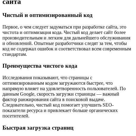
сайта
Чистый и оптимизированный код
Первое, о чем следует задуматься при разработке сайта, это
чистота и оптимизация кода. Чистый код делает сайт более
производительным и легким для дальнейшего обслуживания
и обновлений. Опытные разработчики следят за тем, чтобы
код не содержал ошибок и соответствовал всем современным
стандартам.
Преимущества чистого кода
Исследования показывают, что страницы с
оптимизированным кодом загружаются быстрее, что
напрямую влияет на удовлетворенность пользователей. По
данным Google, скорость загрузки страницы — важный
фактор ранжирования сайта в поисковой выдаче.
Следовательно, чистый код помогает улучшить SEO-
показатели ресурса и привлекает больше органических
посетителей.
Быстрая загрузка страниц