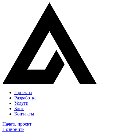
Проекты
Разработка
Услуги
Блог
Контакты
Начать проект
Позвонить