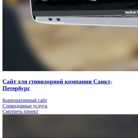
Сайт для стивидорной компании Санкт-
Петербург
Корпоративный сайт
Стивидорные услуги
Смотреть проект