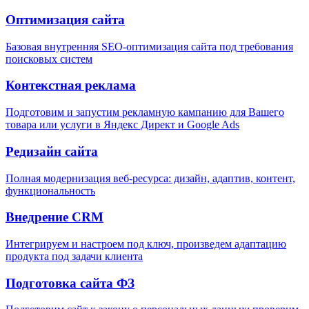
Оптимизация сайта
Базовая внутренняя SEO-оптимизация сайта под требования
поисковых систем
Контекстная реклама
Подготовим и запустим рекламную кампанию для Вашего
товара или услуги в Яндекс Директ и Google Ads
Редизайн сайта
Полная модернизация веб-ресурса: дизайн, адаптив, контент,
функциональность
Внедрение CRM
Интегрируем и настроем под ключ, произведем адаптацию
продукта под задачи клиента
Подготовка сайта ФЗ