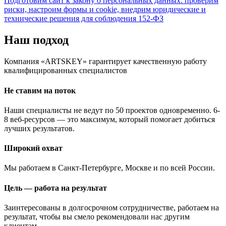
Подготовим сайт к закону о персональных данных: проверим
риски, настроим формы и cookie, внедрим юридические и
технические решения для соблюдения 152-ФЗ
Наш подход
Компания «ARTSKEY»
гарантирует
качественную работу
квалифицированных специалистов
Не ставим на поток
Наши специалисты не ведут по 50 проектов одновременно. 6-
8 веб-ресурсов — это максимум, который помогает добиться
лучших результатов.
Широкий охват
Мы работаем в Санкт-Петербурге, Москве и по всей России.
Цель — работа на результат
Заинтересованы в долгосрочном сотрудничестве, работаем на
результат, чтобы вы смело рекомендовали нас другим
клиентам.