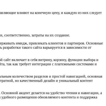
ставляющие влияют на конечную цену, и каждую из них следует
, соответственно, затраты на их создание.
ддерживать имидж, привлекать клиентов и партнеров. Основные
 разработки такого сайта варьируется в зависимости от
 сайт включает в себя витрину, корзину, функции выбора и
йта, так как требует интеграции с платежными системами и
льным количеством разделов и простой навигацией, основная
затратной, но качественный дизайн и уникальный контент
Основной акцент делается на удобство чтения и навигации, а
ля удобного размещения обновляемого контента и поддержка