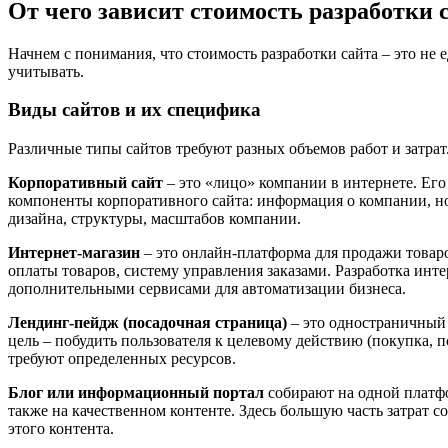
От чего зависит стоимость разработки 
Начнем с понимания, что стоимость разработки сайта – это не
учитывать.
Виды сайтов и их специфика
Различные типы сайтов требуют разных объемов работ и затрат.
Корпоративный сайт
– это «лицо» компании в интернете. Его
компоненты корпоративного сайта: информация о компании, нов
дизайна, структуры, масштабов компании.
Интернет-магазин
– это онлайн-платформа для продажи товаро
оплаты товаров, систему управления заказами. Разработка инт
дополнительными сервисами для автоматизации бизнеса.
Лендинг-пейдж (посадочная страница)
– это одностраничный 
цель – побудить пользователя к целевому действию (покупка, 
требуют определенных ресурсов.
Блог или информационный портал
собирают на одной платфо
также на качественном контенте. Здесь большую часть затрат 
этого контента.