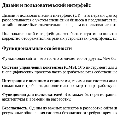
Дизайн и пользовательский интерфейс
Дизайн и пользовательский интерфейс (UI) – это первый факт
разрабатывается с учетом специфики бизнеса и предполагает 
дизайна может быть значительно выше, чем использование гот
Пользовательский интерфейс должен быть интуитивно понятным
корректно отображаться на разных устройствах (смартфонах, п
Функциональные особенности
Функционал сайта – это то, что отличает его от других. Чем б
Система управления контентом (CMS)
. Это инструмент для 
и специфических проектов часто разрабатываются собственны
Интеграция с внешними сервисами
, такими как системы ана
сложными и требовать дополнительных затрат на разработку и 
Функционал для пользователей
. Это может быть регистраци
архитектуры и времени на разработку.
Безопасность
. Одним из важных аспектов в разработке сайта
регулярные обновления системы безопасности требуют времени