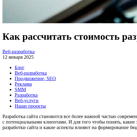
Как рассчитать стоимость раз
Веб-разработка
12 января 2025
Блог
Веб-разработка
Продвижение, SEO
Реклама
SMM
Разработка
Веб-услуги
Наши проекты
Разработка сайта становится все более важной частью соврем
с потенциальными клиентами. И для того чтобы понять, какие 
разработки сайта и какие аспекты влияют на формирование бю