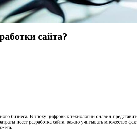
работки сайта?
енного бизнеса. В эпоху цифровых технологий онлайн-представи
затраты несет разработка сайта, важно учитывать множество фак
джета.