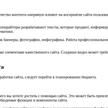
ичество контента напрямую влияют на восприятие сайта пользов
. Копирайтеры разрабатывают тексты, которые продают, информи
ематики.
как баннеры, фотографии, инфографика. Работа профессиональног
ми элементами качественного сайта. Создание видео может требо
та
работки сайта, следует перейти к планированию бюджета.
 чего вы хотите достичь с помощью сайта. Это может быть прив
обходимые функции и компоненты сайта.