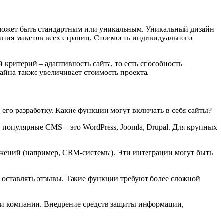
н может быть стандартным или уникальным. Уникальный дизайн
дания макетов всех страниц. Стоимость индивидуального
критерий – адаптивность сайта, то есть способность
айна также увеличивает стоимость проекта.
а его разработку. Какие функции могут включать в себя сайты?
е популярные CMS – это WordPress, Joomla, Drupal. Для крупных
ложений (например, CRM-системы). Эти интеграции могут быть
, оставлять отзывы. Такие функции требуют более сложной
ции компании. Внедрение средств защиты информации,