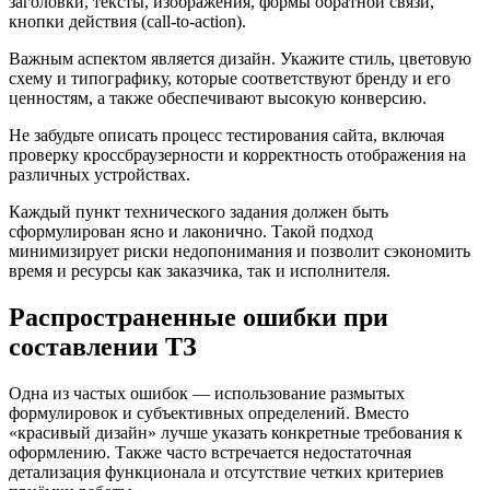
заголовки, тексты, изображения, формы обратной связи,
кнопки действия (call-to-action).
Важным аспектом является дизайн. Укажите стиль, цветовую
схему и типографику, которые соответствуют бренду и его
ценностям, а также обеспечивают высокую конверсию.
Не забудьте описать процесс тестирования сайта, включая
проверку кроссбраузерности и корректность отображения на
различных устройствах.
Каждый пункт технического задания должен быть
сформулирован ясно и лаконично. Такой подход
минимизирует риски недопонимания и позволит сэкономить
время и ресурсы как заказчика, так и исполнителя.
Распространенные ошибки при
составлении ТЗ
Одна из частых ошибок — использование размытых
формулировок и субъективных определений. Вместо
«красивый дизайн» лучше указать конкретные требования к
оформлению. Также часто встречается недостаточная
детализация функционала и отсутствие четких критериев