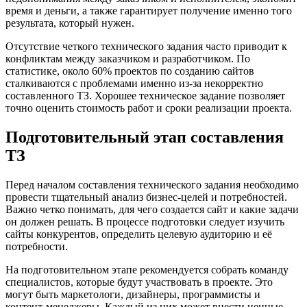
время и деньги, а также гарантирует получение именно того
результата, который нужен.
Отсутствие четкого технического задания часто приводит к
конфликтам между заказчиком и разработчиком. По
статистике, около 60% проектов по созданию сайтов
сталкиваются с проблемами именно из-за некорректно
составленного ТЗ. Хорошее техническое задание позволяет
точно оценить стоимость работ и сроки реализации проекта.
Подготовительный этап составления
ТЗ
Перед началом составления технического задания необходимо
провести тщательный анализ бизнес-целей и потребностей.
Важно четко понимать, для чего создается сайт и какие задачи
он должен решать. В процессе подготовки следует изучить
сайты конкурентов, определить целевую аудиторию и её
потребности.
На подготовительном этапе рекомендуется собрать команду
специалистов, которые будут участвовать в проекте. Это
могут быть маркетологи, дизайнеры, программисты и
контент-менеджеры. Каждый из них может внести ценные