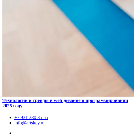
Технологии и тренды в web-дизайне и программировании
2025 году
+7 931
330 35 55
info@artskey.ru