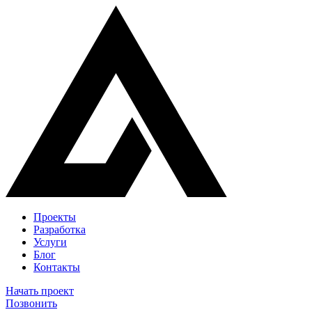
Проекты
Разработка
Услуги
Блог
Контакты
Начать проект
Позвонить