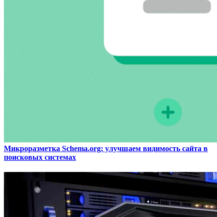
Микроразметка Schema.org: улучшаем видимость сайта в
поисковых системах