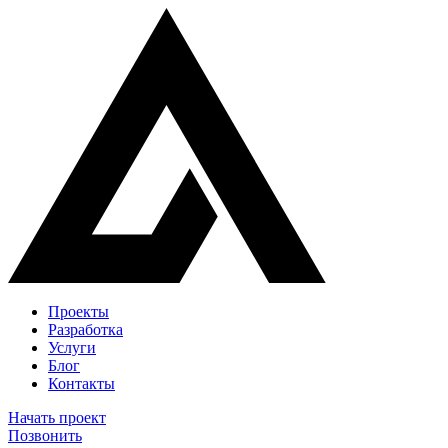
Проекты
Разработка
Услуги
Блог
Контакты
Начать проект
Позвонить