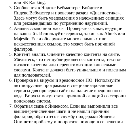
или SE Ranking.
Сообщения в Яндекс.Вебмастере. Войдите в
Яндекс.Вебмастер и проверьте раздел «Диагностика».
Здесь могут быть уведомления о наложенных санкциях
или рекомендациях по устранению нарушений.
Анализ ссылочной массы. Проверьте ссылки, ведущие
на ваш сайт. Используйте сервисы, такие как Ahrefs или
Majestic. Если обнаружите много спамных или
некачественных ссылок, это может быть причиной
фильтров.
Контент-анализ. Оцените качество контента на сайте.
Убедитесь, что нет дублирующегося контента, текстов
низкого качества или переоптимизации ключевыми
словами. Контент должен быть уникальным и полезным
для пользователей.
Проверка на вирусы и вредоносное ПО. Используйте
антивирусные программы и специализированные
сервисы для проверки сайта на наличие вредоносного
кода. Вирусы могут стать причиной санкций со стороны
поисковых систем.
Обратная связь с Яндексом. Если вы выполнили все
вышеперечисленные шаги и не нашли причины
фильтров, обратитесь в службу поддержки Яндекса.
Опишите проблему и попросите помощи в ее решении.