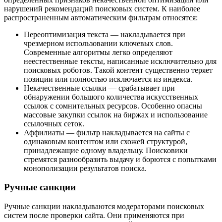
нарушений рекомендаций поисковых систем. К наиболее
распространенным автоматическим фильтрам относятся:
Переоптимизация текста — накладывается при
чрезмерном использовании ключевых слов.
Современные алгоритмы легко определяют
неестественные тексты, написанные исключительно для
поисковых роботов. Такой контент существенно теряет
позиции или полностью исключается из индекса.
Некачественные ссылки — срабатывает при
обнаружении большого количества искусственных
ссылок с сомнительных ресурсов. Особенно опасны
массовые закупки ссылок на биржах и использование
ссылочных сеток.
Аффилиаты — фильтр накладывается на сайты с
одинаковым контентом или схожей структурой,
принадлежащие одному владельцу. Поисковики
стремятся разнообразить выдачу и борются с попытками
монополизации результатов поиска.
Ручные санкции
Ручные санкции накладываются модераторами поисковых
систем после проверки сайта. Они применяются при