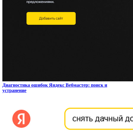
Диагностика ошибок Яндекс Вебмастер: поиск и
устранение