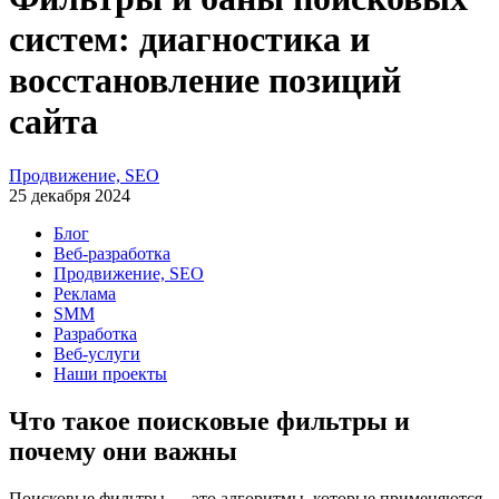
систем: диагностика и
восстановление позиций
сайта
Продвижение, SEO
25 декабря 2024
Блог
Веб-разработка
Продвижение, SEO
Реклама
SMM
Разработка
Веб-услуги
Наши проекты
Что такое поисковые фильтры и
почему они важны
Поисковые фильтры — это алгоритмы, которые применяются