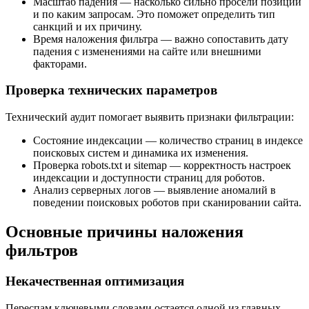
Масштаб падения — насколько сильно просели позиции
и по каким запросам. Это поможет определить тип
санкций и их причину.
Время наложения фильтра — важно сопоставить дату
падения с изменениями на сайте или внешними
факторами.
Проверка технических параметров
Технический аудит помогает выявить признаки фильтрации:
Состояние индексации — количество страниц в индексе
поисковых систем и динамика их изменения.
Проверка robots.txt и sitemap — корректность настроек
индексации и доступности страниц для роботов.
Анализ серверных логов — выявление аномалий в
поведении поисковых роботов при сканировании сайта.
Основные причины наложения
фильтров
Некачественная оптимизация
Переспам ключевыми словами остается одной из главных