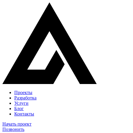
Проекты
Разработка
Услуги
Блог
Контакты
Начать проект
Позвонить