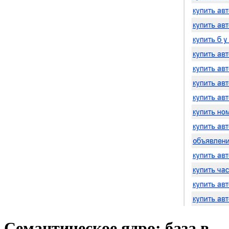
Семантическое ядро: база в