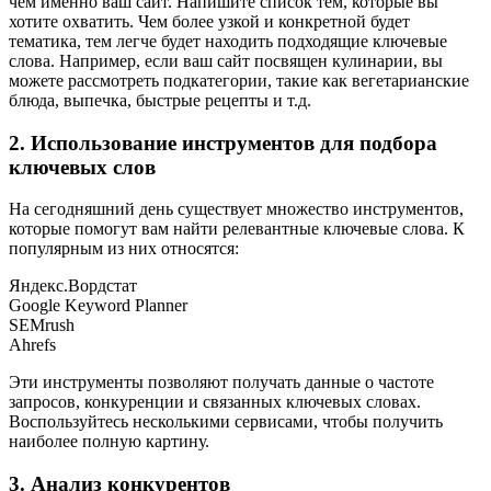
чем именно ваш сайт. Напишите список тем, которые вы
хотите охватить. Чем более узкой и конкретной будет
тематика, тем легче будет находить подходящие ключевые
слова. Например, если ваш сайт посвящен кулинарии, вы
можете рассмотреть подкатегории, такие как вегетарианские
блюда, выпечка, быстрые рецепты и т.д.
2. Использование инструментов для подбора
ключевых слов
На сегодняшний день существует множество инструментов,
которые помогут вам найти релевантные ключевые слова. К
популярным из них относятся:
Яндекс.Вордстат
Google Keyword Planner
SEMrush
Ahrefs
Эти инструменты позволяют получать данные о частоте
запросов, конкуренции и связанных ключевых словах.
Воспользуйтесь несколькими сервисами, чтобы получить
наиболее полную картину.
3. Анализ конкурентов