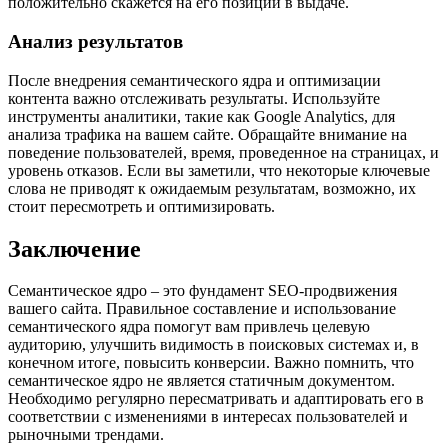
положительно скажется на его позиции в выдаче.
Анализ результатов
После внедрения семантического ядра и оптимизации
контента важно отслеживать результаты. Используйте
инструменты аналитики, такие как Google Analytics, для
анализа трафика на вашем сайте. Обращайте внимание на
поведение пользователей, время, проведенное на страницах, и
уровень отказов. Если вы заметили, что некоторые ключевые
слова не приводят к ожидаемым результатам, возможно, их
стоит пересмотреть и оптимизировать.
Заключение
Семантическое ядро – это фундамент SEO-продвижения
вашего сайта. Правильное составление и использование
семантического ядра помогут вам привлечь целевую
аудиторию, улучшить видимость в поисковых системах и, в
конечном итоге, повысить конверсии. Важно помнить, что
семантическое ядро не является статичным документом.
Необходимо регулярно пересматривать и адаптировать его в
соответствии с изменениями в интересах пользователей и
рыночными трендами.