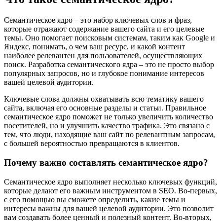
Семантическое ядро – это набор ключевых слов и фраз,
которые отражают содержание вашего сайта и его целевые
темы. Оно помогает поисковым системам, таким как Google и
Яндекс, понимать, о чем ваш ресурс, и какой контент
наиболее релевантен для пользователей, осуществляющих
поиск. Разработка семантического ядра – это не просто выбор
популярных запросов, но и глубокое понимание интересов
вашей целевой аудитории.
Ключевые слова должны охватывать всю тематику вашего
сайта, включая его основные разделы и статьи. Правильное
семантическое ядро поможет не только увеличить количество
посетителей, но и улучшить качество трафика. Это связано с
тем, что люди, находящие ваш сайт по релевантным запросам,
с большей вероятностью превращаются в клиентов.
Почему важно составлять семантическое ядро?
Семантическое ядро выполняет несколько ключевых функций,
которые делают его важным инструментом в SEO. Во-первых,
с его помощью вы сможете определить, какие темы и
интересы важны для вашей целевой аудитории. Это позволит
вам создавать более ценный и полезный контент. Во-вторых,