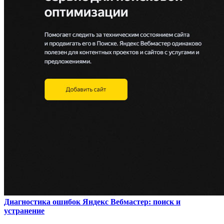
Диагностика ошибок Яндекс Вебмастер: поиск и
устранение