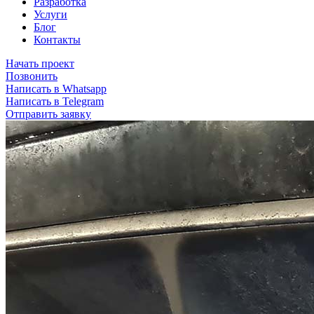
Разработка
Услуги
Блог
Контакты
Начать проект
Позвонить
Написать в Whatsapp
Написать в Telegram
Отправить заявку