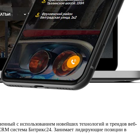
ненный с использованием новейших технологий и трендов веб-
на CRM система Битрикс24. Занимает лидирующие позиции в