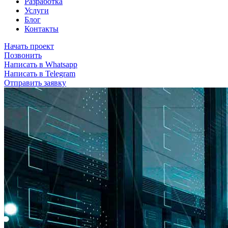
Разработка
Услуги
Блог
Контакты
Начать проект
Позвонить
Написать в Whatsapp
Написать в Telegram
Отправить заявку