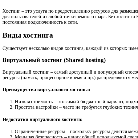
Хостинг – это услуга по предоставлению ресурсов для размеще
для пользователей из любой точки земного шара. Без хостинга 
постоянная подключенность к сети.
Виды хостинга
Существует несколько видов хостинга, каждый из которых имее
Виртуальный хостинг (Shared hosting)
Виртуальный хостинг – самый доступный и популярный способ р
ресурсы (память, процессорное время и пр.) распределяются м
Преимущества виртуального хостинга:
Низкая стоимость – это самый бюджетный вариант, подх
Простота настройки – часто не требуется глубоких техни
Недостатки виртуального хостинга:
Ограниченные ресурсы – поскольку ресурсы делятся межд
Меньшая безопасность – ввиду общей используемой среды