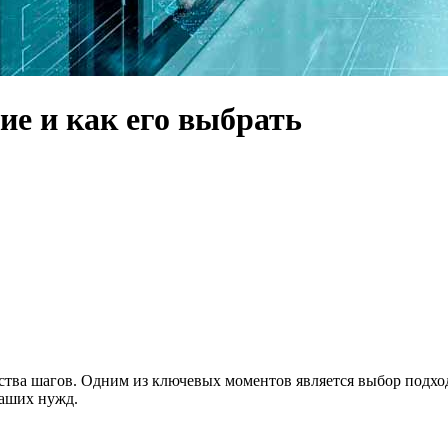
ие и как его выбрать
тва шагов. Одним из ключевых моментов является выбор подходя
Ваших нужд.