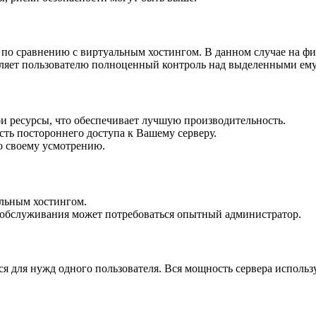
ей по сравнению с виртуальным хостингом. В данном случае на фи
вляет пользователю полноценный контроль над выделенными ему
и ресурсы, что обеспечивает лучшую производительность.
сть постороннего доступа к Вашему серверу.
о своему усмотрению.
альным хостингом.
и обслуживания может потребоваться опытный администратор.
я для нужд одного пользователя. Вся мощность сервера использу