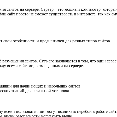
ния сайтов на сервере. Сервер – это мощный компьютер, который
Ваш сайт просто не сможет существовать в интернете, так как е
т свои особенности и предназначен для разных типов сайтов.
азмещения сайтов. Суть его заключается в том, что один серве
ежду всеми сайтами, размещенными на сервере.
одящий для начинающих и небольших сайтов.
ческих знаний для начальной установки.
у всеми пользователями, могут возникать перебои в работе сайт
, риски безопасности могут быть выше.