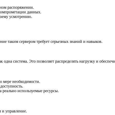
лном распоряжении.
компрометации данных.
воему усмотрению.
ние таким сервером требует серьезных знаний и навыков.
к одна система. Это позволяет распределять нагрузку и обеспеч
о мере необходимости.
доступность.
а реально используемые ресурсы.
 и управление.